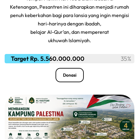
Ketenangan, Pesantren ini diharapkan menjadi rumah
penuh keberkahan bagi para lansia yang ingin mengisi
hari-harinya dengan ibadah,
belajar Al-Qur’an, dan mempererat
ukhuwah Islamiyah.
Target Rp. 5.560.000.000
35%
Donasi