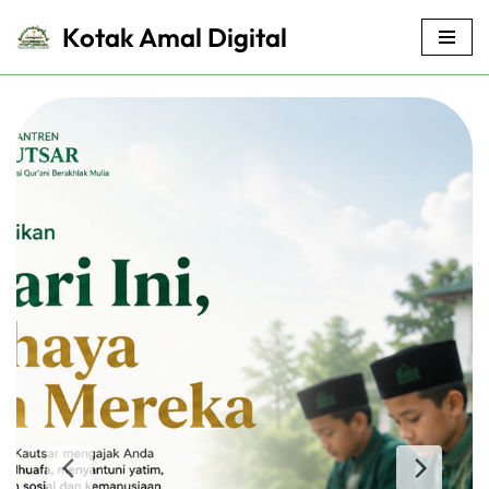
Kotak Amal Digital
Lompat
ke
konten