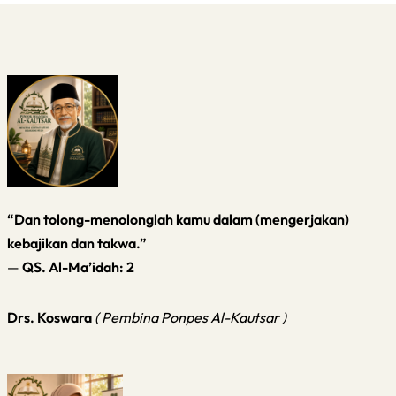
“Dan tolong-menolonglah kamu dalam (mengerjakan)
kebajikan dan takwa.”
—
QS. Al-Ma’idah: 2
Drs. Koswara
( Pembina Ponpes Al-Kautsar )